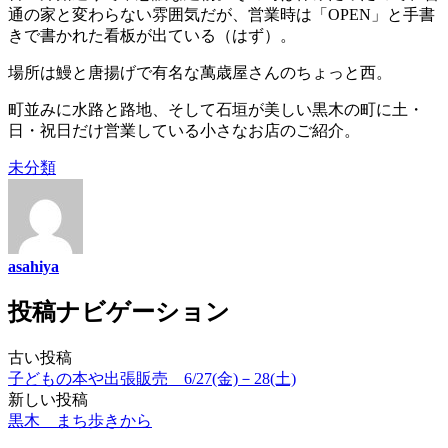
通の家と変わらない雰囲気だが、営業時は「OPEN」と手書
きで書かれた看板が出ている（はず）。
場所は鰻と唐揚げで有名な萬歳屋さんのちょっと西。
町並みに水路と路地、そして石垣が美しい黒木の町に土・
日・祝日だけ営業している小さなお店のご紹介。
未分類
asahiya
投稿ナビゲーション
古い投稿
子どもの本や出張販売 6/27(金)－28(土)
新しい投稿
黒木 まち歩きから