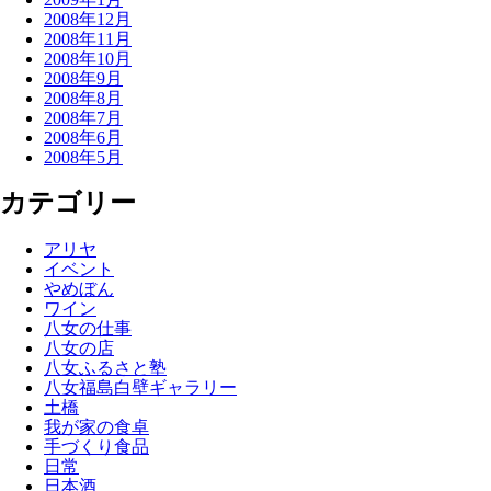
2008年12月
2008年11月
2008年10月
2008年9月
2008年8月
2008年7月
2008年6月
2008年5月
カテゴリー
アリヤ
イベント
やめぼん
ワイン
八女の仕事
八女の店
八女ふるさと塾
八女福島白壁ギャラリー
土橋
我が家の食卓
手づくり食品
日常
日本酒