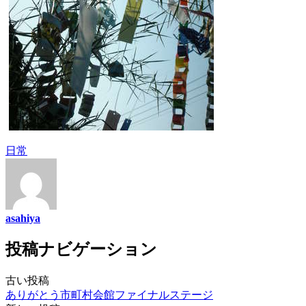
日常
asahiya
投稿ナビゲーション
古い投稿
ありがとう市町村会館ファイナルステージ