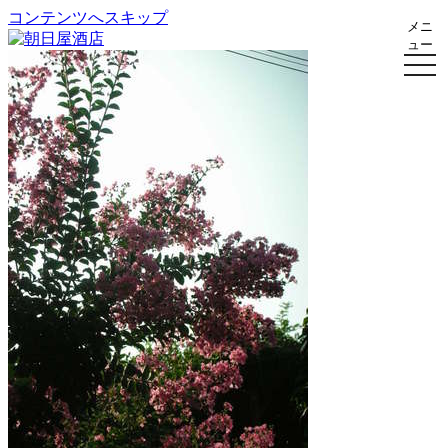
コンテンツへスキップ
メニ
ュー
朝日屋酒店
朝日屋酒店のサイト