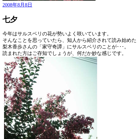
2008年8月8日
七夕
今年はサルスベリの花が勢いよく咲いています。
そんなことを思っていたら、知人から紹介されて読み始めた
梨木香歩さんの「家守奇譚」にサルスベリのことが･･･。
読まれた方はご存知でしょうが、何だか妙な感じです。