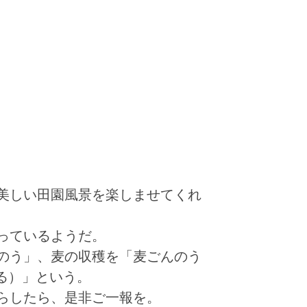
検
索
:
美しい田園風景を楽しませてくれ
っているようだ。
のう」、麦の収穫を「麦ごんのう
る）」という。
らしたら、是非ご一報を。