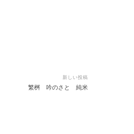
新しい投稿
繁桝 吟のさと 純米