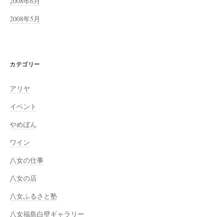
2008年6月
2008年5月
カテゴリー
アリヤ
イベント
やめぼん
ワイン
八女の仕事
八女の店
八女ふるさと塾
八女福島白壁ギャラリー