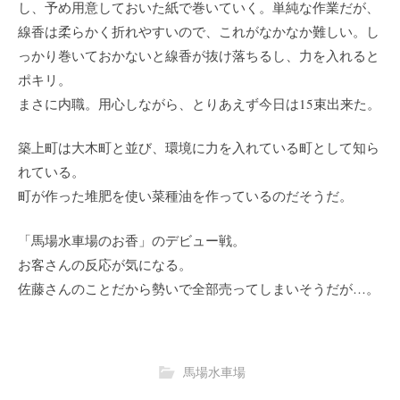
し、予め用意しておいた紙で巻いていく。単純な作業だが、
線香は柔らかく折れやすいので、これがなかなか難しい。し
っかり巻いておかないと線香が抜け落ちるし、力を入れると
ポキリ。
まさに内職。用心しながら、とりあえず今日は15束出来た。
築上町は大木町と並び、環境に力を入れている町として知ら
れている。
町が作った堆肥を使い菜種油を作っているのだそうだ。
「馬場水車場のお香」のデビュー戦。
お客さんの反応が気になる。
佐藤さんのことだから勢いで全部売ってしまいそうだが…。
馬場水車場