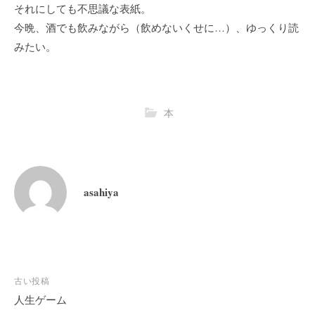
それにしても不思議な表紙。
今晩、酒でも飲みながら（飲めないくせに…）、ゆっくり読
みたい。
本
asahiya
古い投稿
人生ゲーム
投