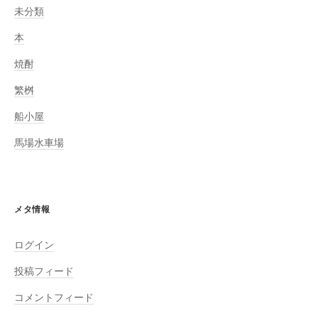
未分類
本
焼酎
繁桝
船小屋
馬場水車場
メタ情報
ログイン
投稿フィード
コメントフィード