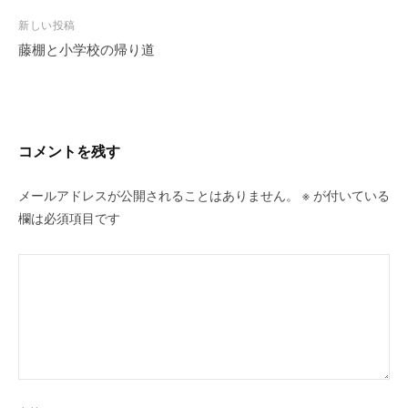
稿
新しい投稿
ナ
藤棚と小学校の帰り道
ビ
ゲ
ー
シ
コメントを残す
ョ
ン
メールアドレスが公開されることはありません。
※
が付いている
欄は必須項目です